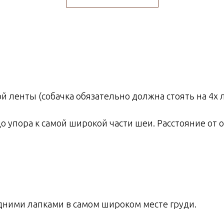
 ленты (собачка обязательно должна стоять на 4х л
о упора к самой широкой части шеи. Расстояние от 
дними лапками в самом широком месте груди.