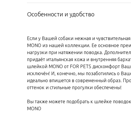
Особенности и удобство
Если у Вашей собаки нежная и чувствительная
MONO из нашей коллекции. Ее основное преи
нагрузки при натяжении поводка. Дополните
придаёт итальянская кожа и внутренняя бархат
шлейкой MONO от FOR PETS дискомфорт Ваш
исключён! И, конечно, мы позаботились о Ваш
идеально впишется в современный образ. Про
оттенок и стильные прогулки обеспечены!
Вы также можете подобрать к шлейке поводо
MONO