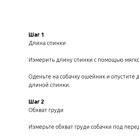
Шаг 1
Длина спинки
Измерить длину спинки с помощью мягкой
Оденьте на собачку ошейник и опустите д
длиной спинки.
Шаг 2
Обхват груди
Измерьте обхват груди собачки под пере