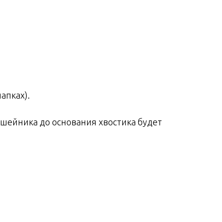
апках).
ошейника до основания хвостика будет