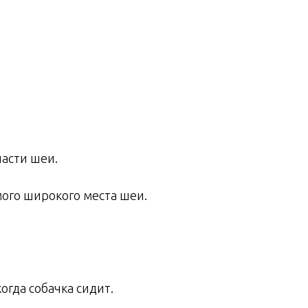
асти шеи.
ого широкого места шеи.
гда собачка сидит.