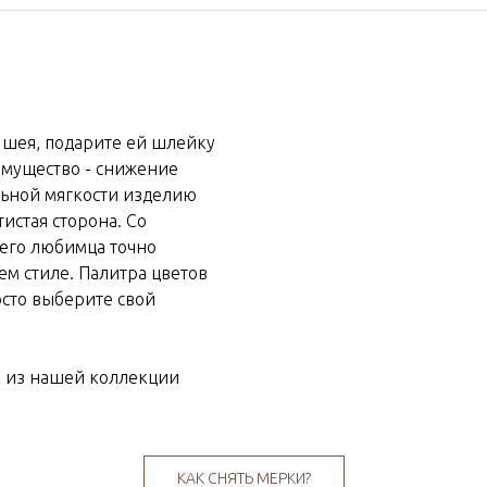
 шея, подарите ей шлейку
мущество - снижение
льной мягкости изделию
истая сторона. Со
его любимца точно
ем стиле. Палитра цветов
сто выберите свой
к из нашей коллекции
КАК СНЯТЬ МЕРКИ?