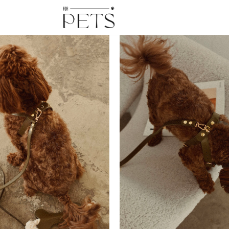
ono Темно-коричневая