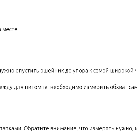
 месте.
ужно опустить ошейник до упора к самой широкой ч
ежду для питомца, необходимо измерить обхват сам
пками. Обратите внимание, что измерять нужно, ко