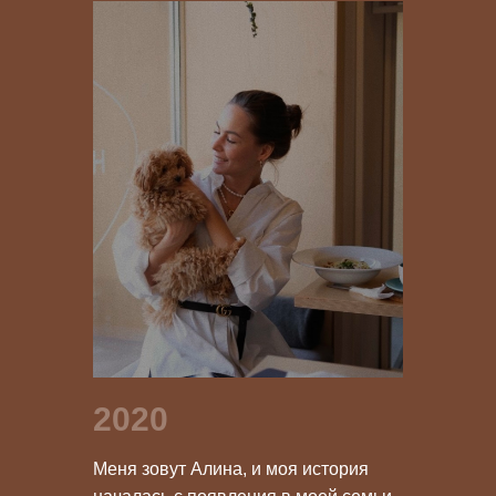
2020
Меня зовут Алина, и моя история