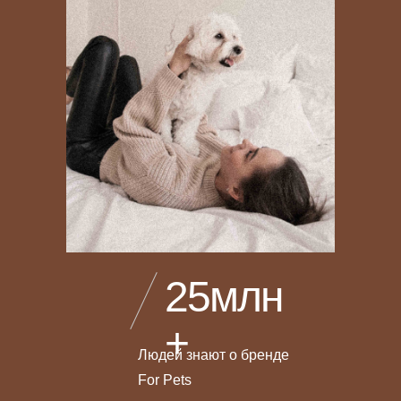
25млн
+
Людей знают о бренде
For Pets