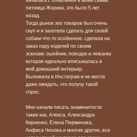
началась с появления в моей семьи
питомца Жорика, это было 5 лет
назад.
Тогда рынок зоо товаров был очень
скуп и я захотела сделать для своей
собаки что-то особенное. сделала на
заказ пару изделий по своим
эскизам: ошейник, поводок и лежанку
которая идеально вписывалась в
мой домашний интерьер.
Выложила в Инстаграм и не могла
даже ожидать, что получу такой
спрос.
Мне начали писать знаменитости
такие как, Алекса, Александра
Кириенко, Елена Перминова,
Анфиса Чехова и многие другие, все