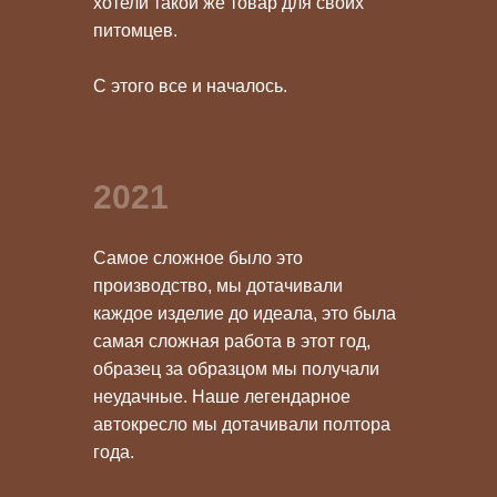
хотели такой же товар для своих
питомцев.
С этого все и началось.
2021
Самое сложное было это
производство, мы дотачивали
каждое изделие до идеала, это была
самая сложная работа в этот год,
образец за образцом мы получали
неудачные. Наше легендарное
автокресло мы дотачивали полтора
года.