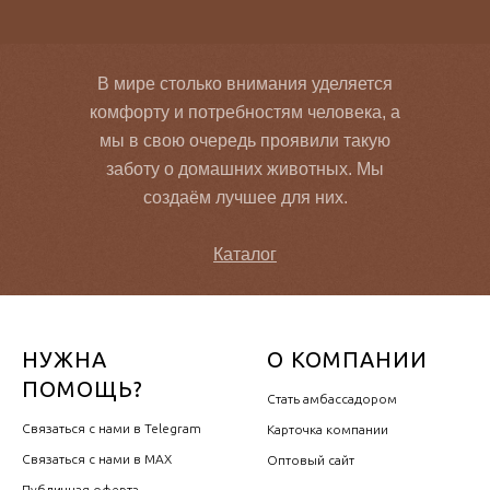
В мире столько внимания уделяется
комфорту и потребностям человека, а
мы в свою очередь проявили такую
заботу о домашних животных. Мы
создаём лучшее для них.
Каталог
НУЖНА
О КОМПАНИИ
ПОМОЩЬ?
Стать амбассадором
Связаться с нами в Telegram
Карточка компании
Связаться с нами в MAX
Оптовый сайт
Публичная оферта