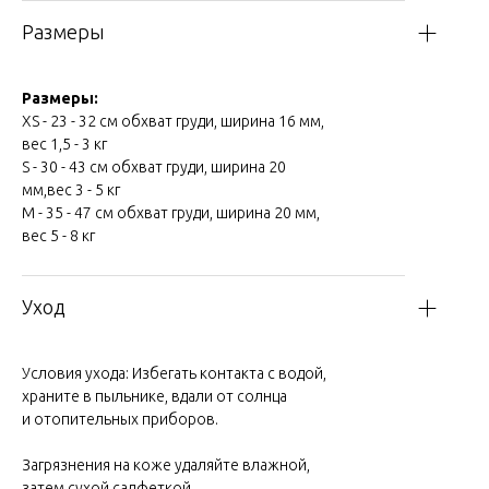
Размеры
Размеры:
XS - 23 - 32 см обхват груди, ширина 16 мм,
вес 1,5 - 3 кг
S - 30 - 43 см обхват груди, ширина 20
мм,вес 3 - 5 кг
М - 35 - 47 см обхват груди, ширина 20 мм,
вес 5 - 8 кг
Уход
Условия ухода: Избегать контакта с водой,
храните в пыльнике, вдали от солнца
и отопительных приборов.
Загрязнения на коже удаляйте влажной,
затем сухой салфеткой.