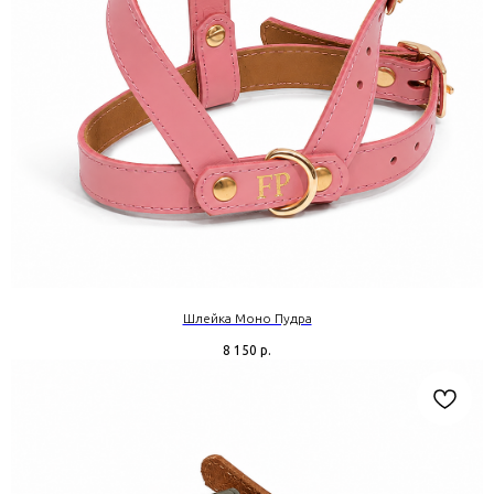
Шлейка Моно Пудра
8 150
р.