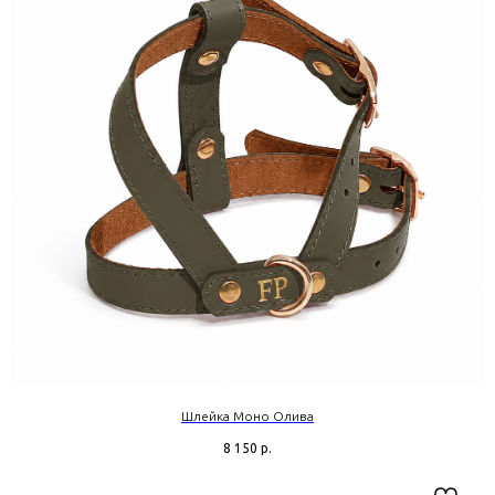
Шлейка Моно Олива
8 150
р.