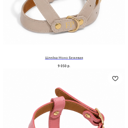
Шлейка Моно Бежевая
9 050
р.