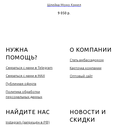
Шлейка Моно Кэмел
9 050
р.
НУЖНА
О КОМПАНИИ
ПОМОЩЬ?
Стать амбассадором
Связаться с нами в Telegram
Карточка компании
Связаться с нами в MAX
Оптовый сайт
Публичная оферта
Политика обработки
персональных данных
НАЙДИТЕ НАС
НОВОСТИ И
СКИДКИ
Instagram (запрещён в РФ)