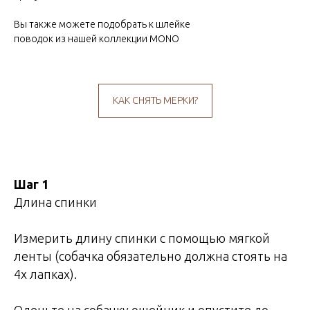
Вы также можете подобрать к шлейке
поводок из нашей коллекции MONO
КАК СНЯТЬ МЕРКИ?
Шаг 1
Длина спинки
Измерить длину спинки с помощью мягкой
ленты (собачка обязательно должна стоять на
4х лапках).
Оденьте на собачку ошейник и опустите до