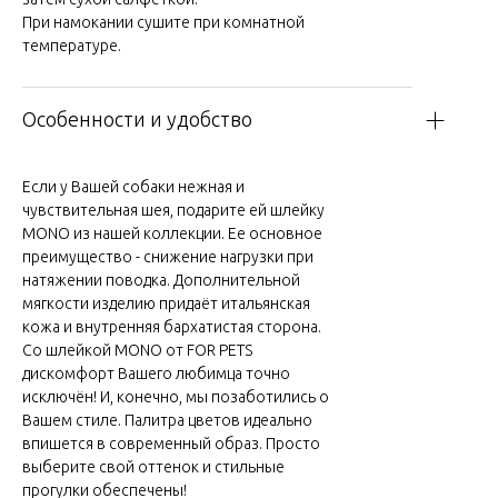
При намокании сушите при комнатной
температуре.
Особенности и удобство
Если у Вашей собаки нежная и
чувствительная шея, подарите ей шлейку
MONO из нашей коллекции. Ее основное
преимущество - снижение нагрузки при
натяжении поводка. Дополнительной
мягкости изделию придаёт итальянская
кожа и внутренняя бархатистая сторона.
Со шлейкой MONO от FOR PETS
дискомфорт Вашего любимца точно
исключён! И, конечно, мы позаботились о
Вашем стиле. Палитра цветов идеально
впишется в современный образ. Просто
выберите свой оттенок и стильные
прогулки обеспечены!