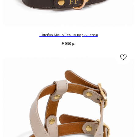
Шлейка Моно Темно-коричневая
9 050
р.