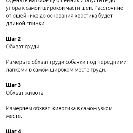
упора к самой широкой части шеи. Расстояние
от ошейника до основания хвостика будет
длиной спинки.
Шаг 2
Обхват груди
Измерьте обхват груди собачки под передними
лапками в самом широком месте груди.
Шаг 3
Обхват живота
Измеряем обхват животика в самом узком
месте.
Шаг 4