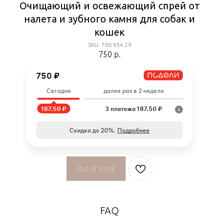
Очищающий и освежающий спрей от
налета и зубного камня для собак и
кошек
SKU: 700.954.29
750
р.
750 ₽
Сегодня
далее раз в 2 недели
187.50 ₽
3 платежа 187.50 ₽
Скидка до 20%.
Подробнее
Out of stock
FAQ