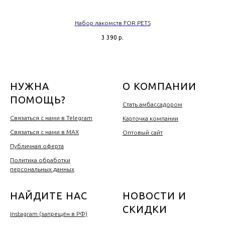
Набор лакомств FOR PETS
3 390
р.
НУЖНА
О КОМПАНИИ
ПОМОЩЬ?
Стать амбассадором
Связаться с нами в Telegram
Карточка компании
Связаться с нами в MAX
Оптовый сайт
Публичная оферта
Политика обработки
персональных данных
НАЙДИТЕ НАС
НОВОСТИ И
СКИДКИ
Instagram (запрещён в РФ)