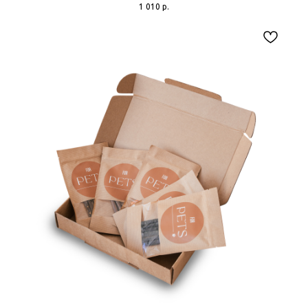
1 010
р.