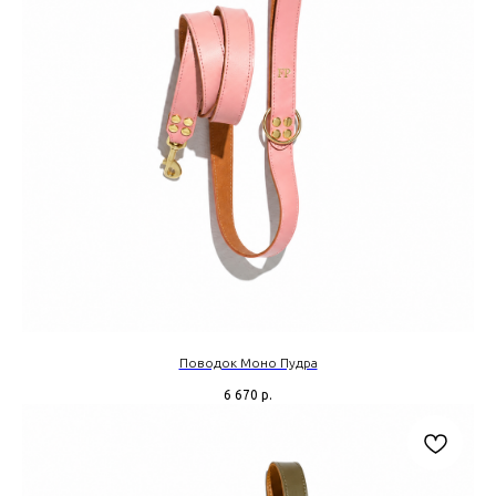
Поводок Моно Пудра
6 670
р.