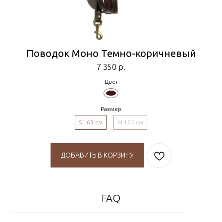
Поводок Моно Темно-коричневый
7 350
р.
Цвет
Размер
S 163 см
M 185 см
ДОБАВИТЬ В КОРЗИНУ
FAQ