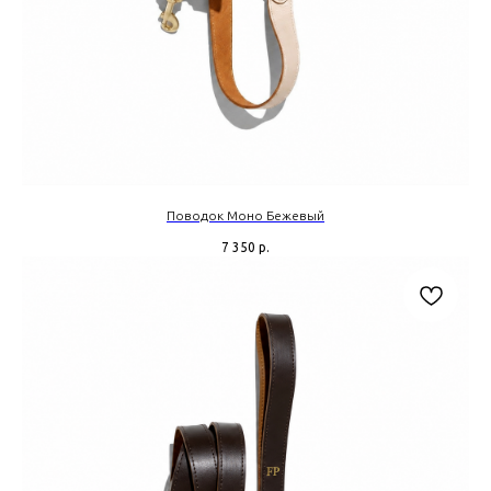
Поводок Моно Бежевый
7 350
р.