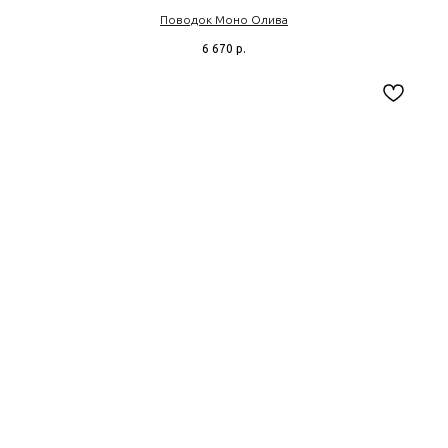
Поводок Моно Олива
6 670
р.