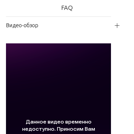
FAQ
Видео-обзор