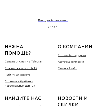
Поводок Моно Кэмел
7 350
р.
НУЖНА
О КОМПАНИИ
ПОМОЩЬ?
Стать амбассадором
Связаться с нами в Telegram
Карточка компании
Связаться с нами в MAX
Оптовый сайт
Публичная оферта
Политика обработки
персональных данных
НАЙДИТЕ НАС
НОВОСТИ И
СКИДКИ