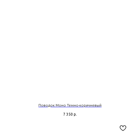
Поводок Моно Темно-коричневый
7 350
р.