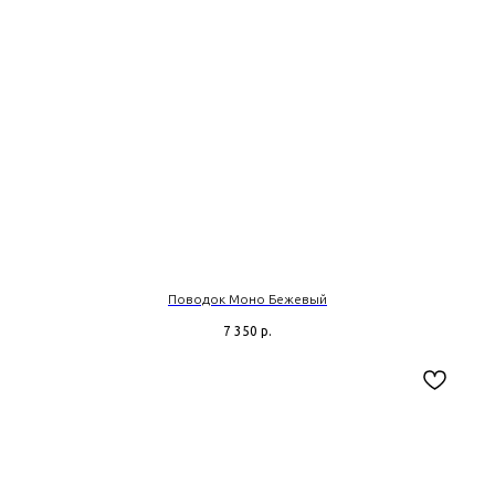
Поводок Моно Бежевый
7 350
р.