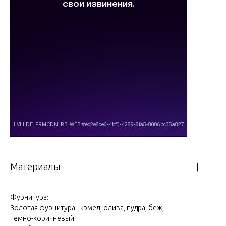
Материалы
Фурнитура:
Золотая фурнитура -
кэмел, олива, пудра, беж,
темно-коричневый