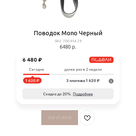
Поводок Mono Черный
SKU: 700.954.29
6480
р.
6 480 ₽
Сегодня
далее раз в 2 недели
1 620 ₽
3 платежа 1 620 ₽
Скидка до 20%.
Подробнее
Out of stock