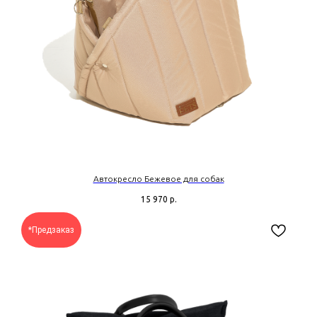
Автокресло Бежевое для собак
15 970
р.
*Предзаказ