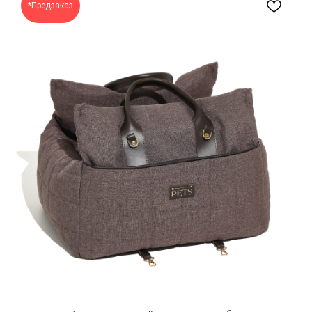
*Предзаказ