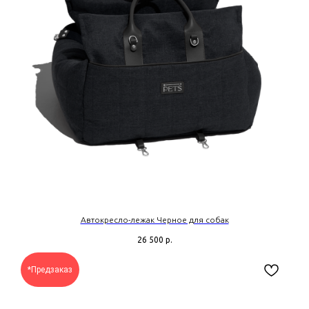
Автокресло-лежак Черное для собак
26 500
р.
*Предзаказ