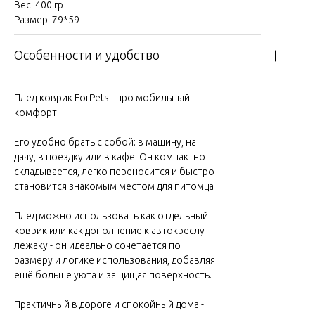
Вес: 400 гр
Размер: 79*59
Особенности и удобство
Плед-коврик ForPets - про мобильный
комфорт.
Его удобно брать с собой: в машину, на
дачу, в поездку или в кафе. Он компактно
складывается, легко переносится и быстро
становится знакомым местом для питомца
Плед можно использовать как отдельный
коврик или как дополнение к автокреслу-
лежаку - он идеально сочетается по
размеру и логике использования, добавляя
ещё больше уюта и защищая поверхность.
Практичный в дороге и спокойный дома -