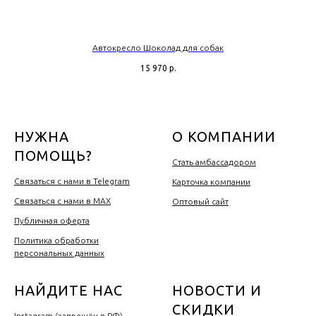
Автокресло Шоколад для собак
15 970
р.
НУЖНА
О КОМПАНИИ
ПОМОЩЬ?
Стать амбассадором
Связаться с нами в Telegram
Карточка компании
Связаться с нами в MAX
Оптовый сайт
Публичная оферта
Политика обработки
персональных данных
НАЙДИТЕ НАС
НОВОСТИ И
СКИДКИ
Instagram (запрещён в РФ)