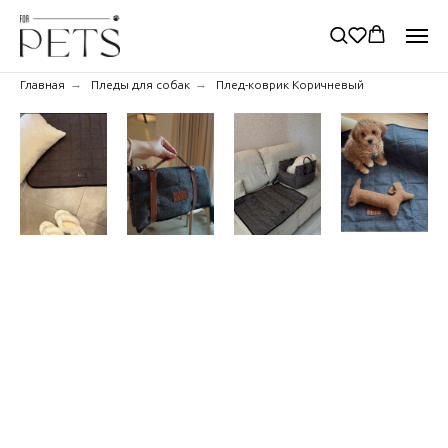
→
→
Главная
Пледы для собак
Плед-коврик Коричневый