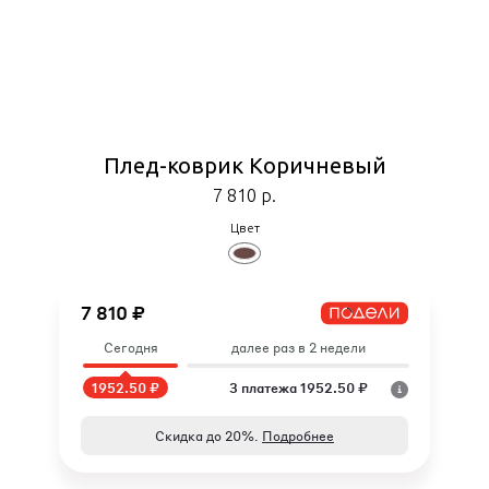
Плед-коврик Коричневый
7 810
р.
Цвет
7 810 ₽
Сегодня
далее раз в 2 недели
1952.50 ₽
3 платежа 1952.50 ₽
Скидка до 20%.
Подробнее