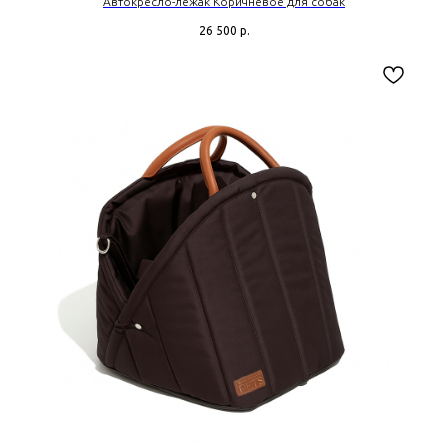
Автокресло-лежак Коричневое для собак
26 500
р.