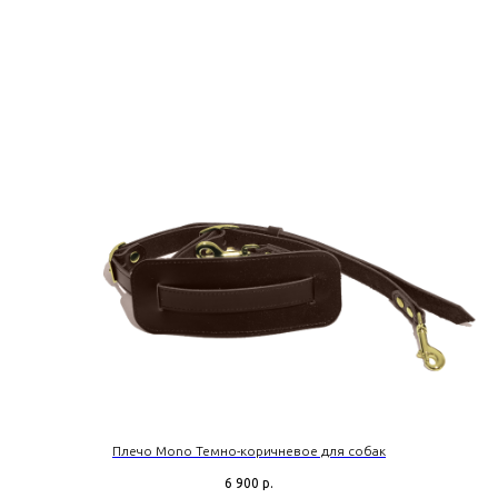
Плечо Mono Темно-коричневое для собак
6 900
р.