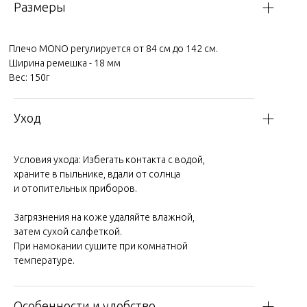
Размеры
Плечо MONO регулируется от 84 см до 142 см.
Ширина ремешка - 18 мм
Вес: 150г
Уход
Условия ухода:
Избегать контакта с водой,
храните в пыльнике, вдали от солнца
и отопительных приборов.
Загрязнения на коже удаляйте влажной,
затем сухой салфеткой.
При намокании сушите при комнатной
температуре.
Особенности и удобство