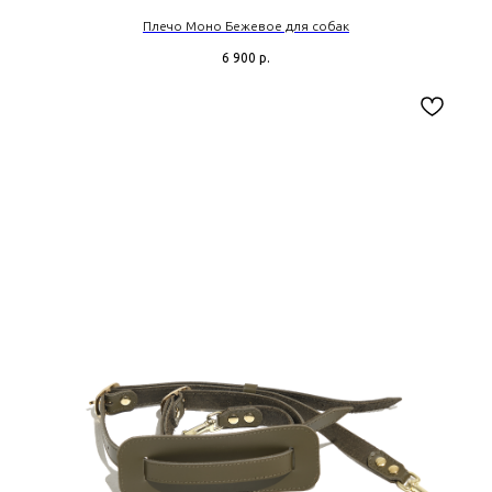
Плечо Моно Бежевое для собак
6 900
р.