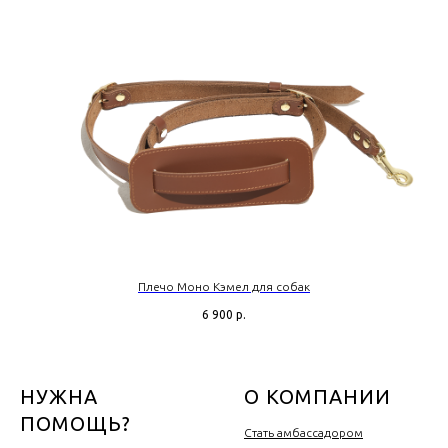
Плечо Моно Кэмел для собак
6 900
р.
НУЖНА
О КОМПАНИИ
ПОМОЩЬ?
Стать амбассадором