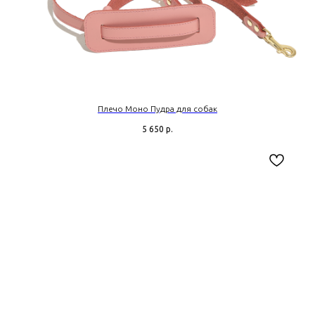
Плечо Моно Пудра для собак
5 650
р.