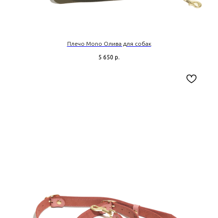
Плечо Mono Олива для собак
5 650
р.