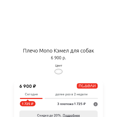
Плечо Mono Кэмел для собак
6 900
р.
Цвет
6 900 ₽
Сегодня
далее раз в 2 недели
1 725 ₽
3 платежа 1 725 ₽
Скидка до 20%.
Подробнее