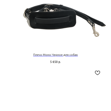
Плечо Моно Черное для собак
5 650
р.