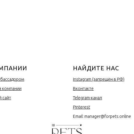
ОМПАНИИ
НАЙДИТЕ НАС
мбассадором
Instagram (запрещён в РФ)
а компании
Вконтакте
 сайт
Telegram-канал
Pinterest
Email: manager@forpets.online