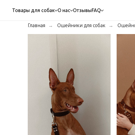
Товары для собак
О нас
Отзывы
FAQ
Главная
Ошейники для собак
Ошейни
→
→