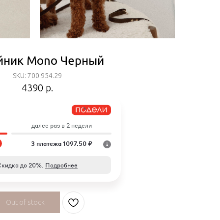
ник Mono Черный
SKU: 700.954.29
4390
р.
далее раз в 2 недели
3 платежа 1097.50 ₽
Скидка до 20%.
Подробнее
Out of stock