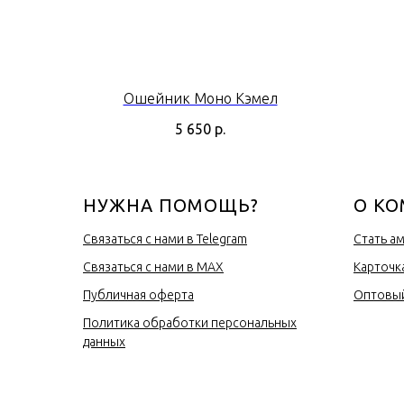
Ошейник Моно Кэмел
5 650
р.
НУЖНА ПОМОЩЬ?
О К
Связаться с нами в Telegram
Стать а
Связаться с нами в MAX
Карточк
Публичная оферта
Оптовый
Политика обработки персональных
данных