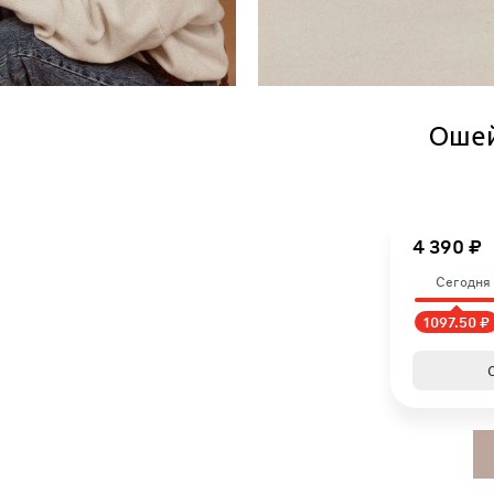
Ошей
4 390 ₽
Сегодня
1097.50 ₽