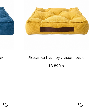
ри
Лежанка Пиллоу Лимончелло
13 890
р.