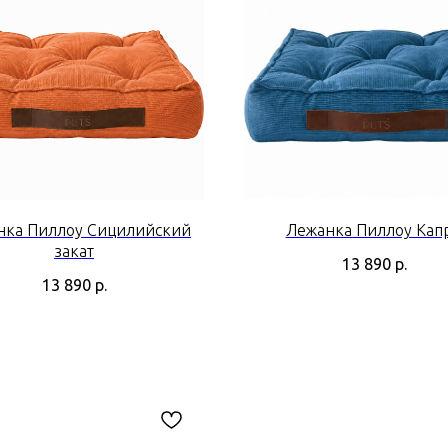
нка Пиллоу Сицилийский
Лежанка Пиллоу Кап
закат
13 890
р.
13 890
р.