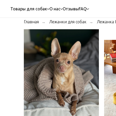
Товары для собак
О нас
Отзывы
FAQ
Главная
Лежанки для собак
Лежанка 
→
→