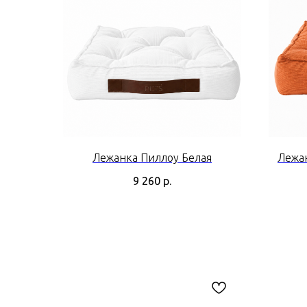
Лежанка Пиллоу Белая
Лежа
9 260
р.