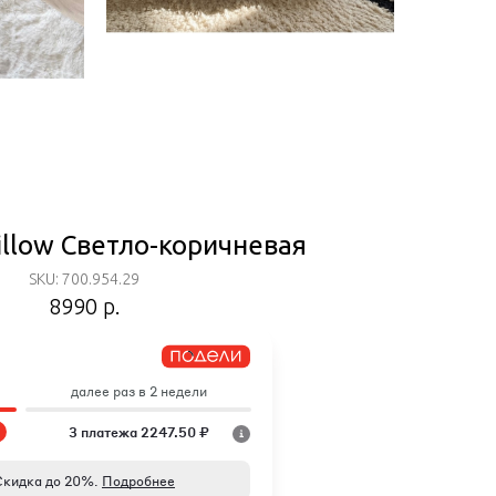
illow Светло-коричневая
SKU: 700.954.29
8990
р.
далее раз в 2 недели
3 платежа 2247.50 ₽
Скидка до 20%.
Подробнее