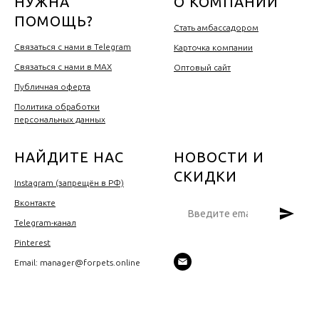
НУЖНА
О КОМПАНИИ
ПОМОЩЬ?
Стать амбассадором
Связаться с нами в Telegram
Карточка компании
Связаться с нами в MAX
Оптовый сайт
Публичная оферта
Политика обработки
персональных данных
НАЙДИТЕ НАС
НОВОСТИ И
СКИДКИ
Instagram (запрещён в РФ)
Вконтакте
Telegram-канал
Pinterest
Email: manager@forpets.online