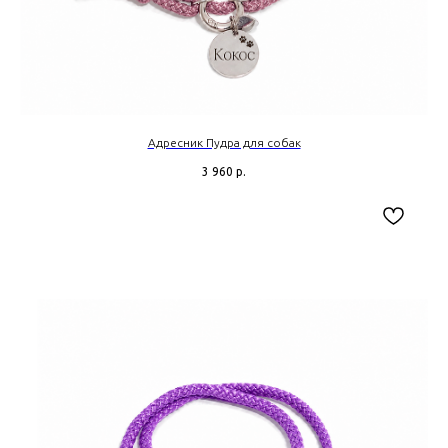
Адресник Пудра для собак
3 960
р.