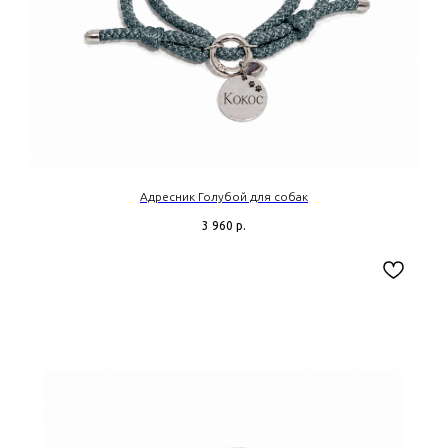
Адресник Голубой для собак
3 960
р.