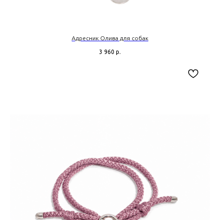
Адресник Олива для собак
3 960
р.