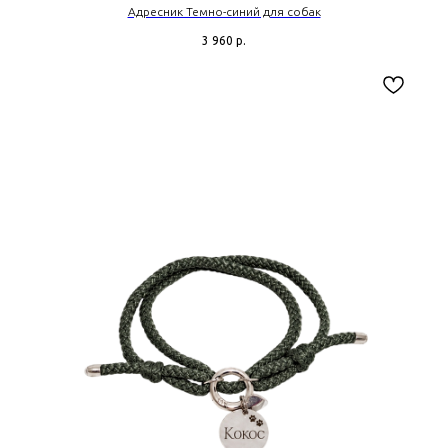
Адресник Темно-синий для собак
3 960
р.