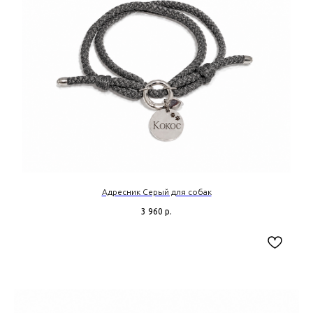
Адресник Серый для собак
3 960
р.