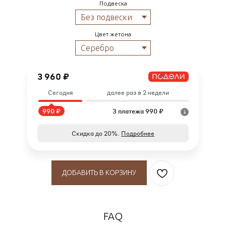
Подвеска
Цвет жетона
3 960 ₽
Сегодня
далее раз в 2 недели
990 ₽
3 платежа 990 ₽
Скидка до 20%.
Подробнее
ДОБАВИТЬ В КОРЗИНУ
FAQ