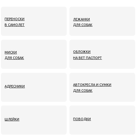
ДЛЯ СОБАК
НА ВЕТ ПАСПОРТ
АВТОКРЕСЛА И СУМКИ
АДРЕСНИКИ
ДЛЯ СОБАК
ПОВОДКИ
ШЛЕЙКИ
ПОВОДКИ-
ОШЕЙНИКИ
ПЕРЕСТЕЖКИ
ДИСПЕНСЕРЫ
КОРОТКИЕ ПОВОДКИ
ДЛЯ СОБАК
ПЛЕДЫ ДЛЯ СОБАК
ИГРУШКИ