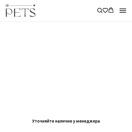
ПЕРЕНОСКИ
ЛЕЖАНКИ
В САМОЛЕТ
ДЛЯ СОБАК
Уточняйте наличие у менеджера
ОБЛОЖКИ
МИСКИ